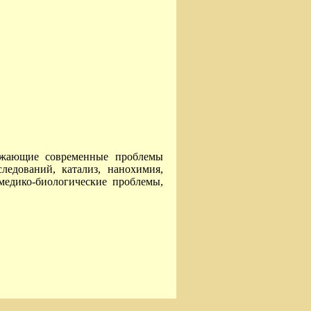
ражающие современные проблемы
едований, катализ, нанохимия,
медико-биологические проблемы,