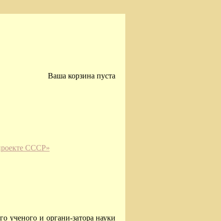
Ваша корзина пуста
проекте СССР»
о ученого и органи-затора науки