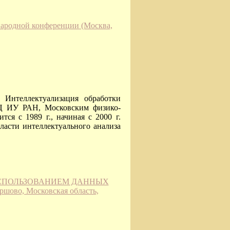
ародной конференции (Москва,
 Интеллектуализация обработки
Ц ИУ РАН, Московским физико-
тся с 1989 г., начиная с 2000 г.
ласти интеллектуального анализа
ИСПОЛЬЗОВАНИЕМ ДАННЫХ
шово, Московская область,